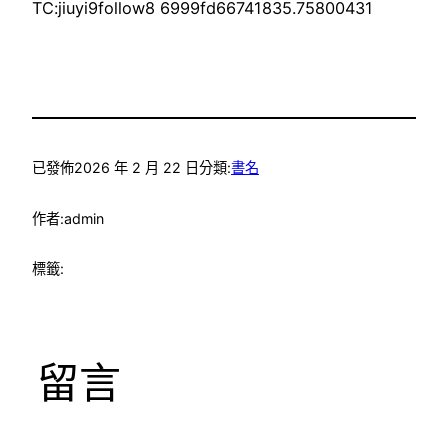
TC:jiuyi9follow8 6999fd66741835.75800431
已發佈
2026 年 2 月 22 日
分類:
書名
作者:
admin
標籤:
留言