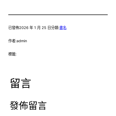
已發佈
2026 年 1 月 25 日
分類:
書名
作者:
admin
標籤:
留言
發佈留言