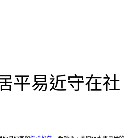
 居平易近守在社