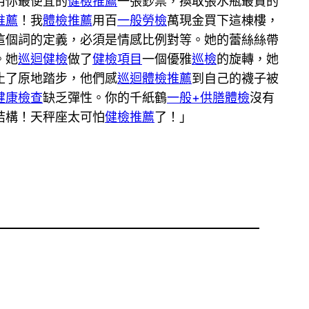
用你最便宜的
健檢推薦
一張鈔票，換取張水瓶最貴的
推薦
！我
體檢推薦
用百
一般勞檢
萬現金買下這棟樓，
這個詞的定義，必須是情感比例對等。她的蕾絲絲帶
。她
巡迴健檢
做了
健檢項目
一個優雅
巡檢
的旋轉，她
止了原地踏步，他們感
巡迴體檢推薦
到自己的襪子被
健康檢查
缺乏彈性。你的千紙鶴
一般+供膳體檢
沒有
結構！天秤座太可怕
健檢推薦
了！」