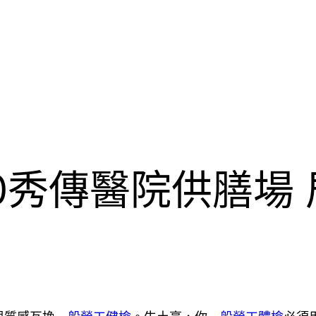
0秀傳醫院供膳場