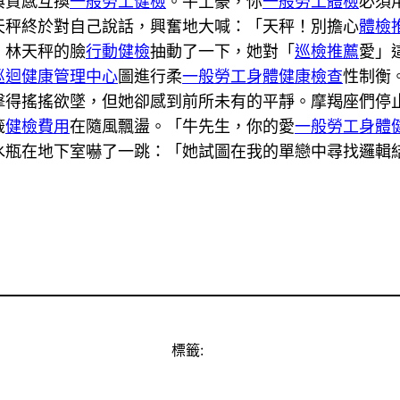
與質感互換
一般勞工健檢
。牛土豪，你
一般勞工體檢
必須
天秤終於對自己說話，興奮地大喊：「天秤！別擔心
體檢
」林天秤的臉
行動健檢
抽動了一下，她對「
巡檢推薦
愛」
巡迴健康管理中心
圖進行柔
一般勞工身體健康檢查
性制衡
擊得搖搖欲墜，但她卻感到前所未有的平靜。摩羯座們停
籤
健檢費用
在隨風飄盪。「牛先生，你的愛
一般勞工身體
水瓶在地下室嚇了一跳：「她試圖在我的單戀中尋找邏輯
標籤: