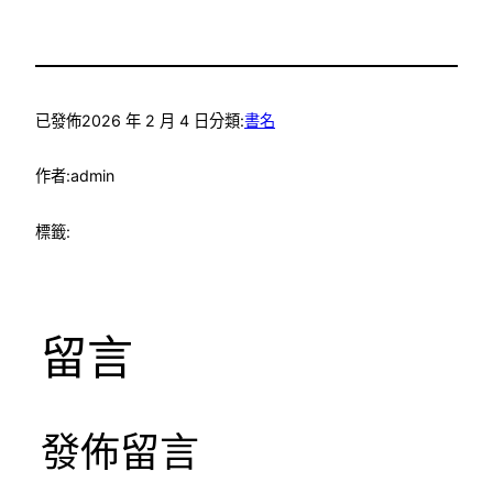
已發佈
2026 年 2 月 4 日
分類:
書名
作者:
admin
標籤:
留言
發佈留言