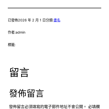
已發佈
2026 年 2 月 1 日
分類:
書名
作者:
admin
標籤:
留言
發佈留言
發佈留言必須填寫的電子郵件地址不會公開。
必填欄