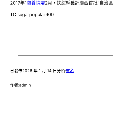
2017年1
包養情婦
2月，扶綏縣獲評廣西首批“自治區
TC:sugarpopular900
已發佈
2026 年 1 月 14 日
分類:
書名
作者:
admin