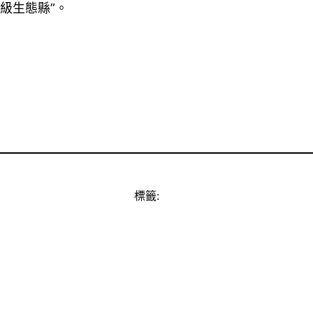
級生態縣”。
標籤: