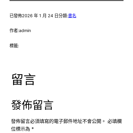
已發佈
2026 年 1 月 24 日
分類:
書名
作者:
admin
標籤:
留言
發佈留言
發佈留言必須填寫的電子郵件地址不會公開。
必填欄
位標示為
*