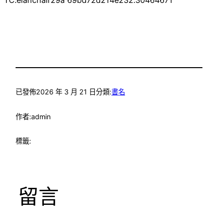
已發佈
2026 年 3 月 21 日
分類:
書名
作者:
admin
標籤:
留言