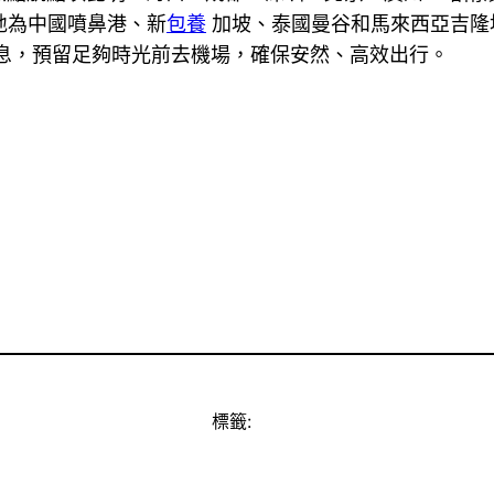
地為中國噴鼻港、新
包養
加坡、泰國曼谷和馬來西亞吉隆
息，預留足夠時光前去機場，確保安然、高效出行。
標籤: