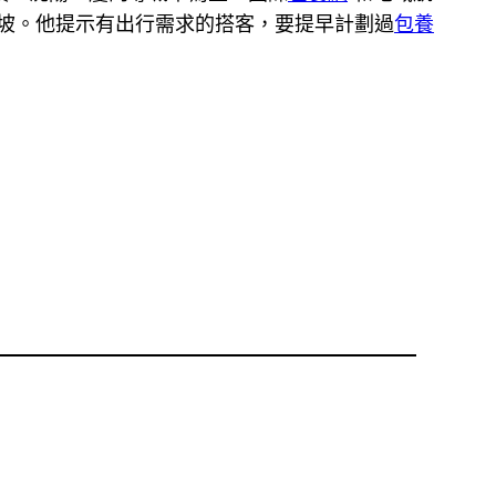
坡。他提示有出行需求的搭客，要提早計劃過
包養