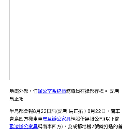
地鐵外部，任
辦公室系統櫃
務職員在攝影存檔。 記者
馬正拓
半島都會報8月22日訊(記者 馬正拓 ) 8月22日，南車
青島四方機車車
震旦辦公家具
輛股份無限公司(以下簡
歐凌辦公家具
稱南車四方)，為成都地鐵2號線打造的首