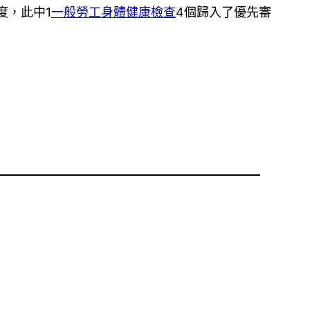
度，此中1
一般勞工身體健康檢查
4個歸入了優先審