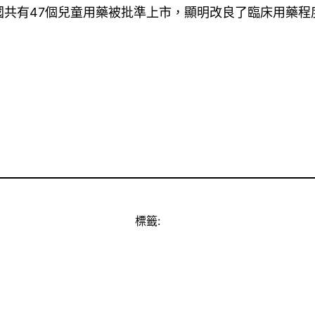
國共有47個兒童用藥被批準上市，顯明改良了臨床用藥程
標籤: