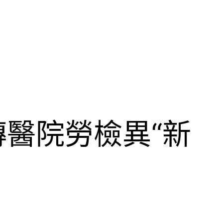
醫院勞檢異“新