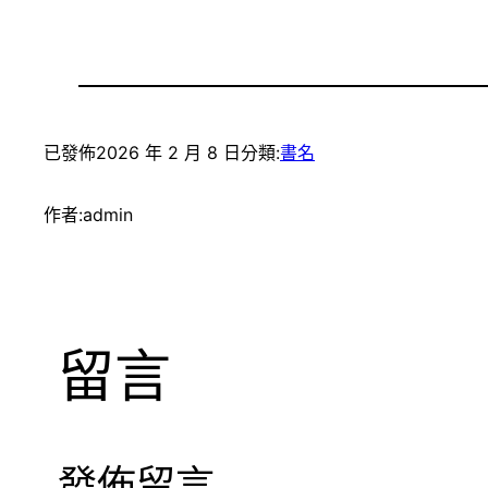
已發佈
2026 年 2 月 8 日
分類:
書名
作者:
admin
留言
發佈留言