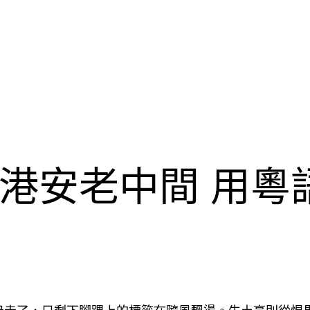
港安老中間 用粵