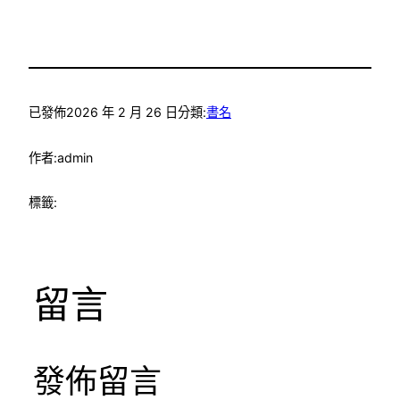
已發佈
2026 年 2 月 26 日
分類:
書名
作者:
admin
標籤:
留言
發佈留言