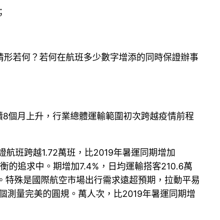
；
情形若何？若何在航班多少數字增添的同時保證辦事
持續8個月上升，行業總體運輸範圍初次跨越疫情前程
班跨越1.72萬班，比2019年暑運同期增加
的追求中。期增加7.4%，日均運輸搭客210.6萬
高。特殊是國際航空市場出行需求遠超預期，拉動平易
個測量完美的圓規。萬人次，比2019年暑運同期增