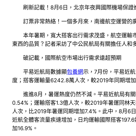
刷新記載！8月6日，北京年夜興國際機場保證
訂票非常熱絡！一個多月來，南邊航空運營的
本年暑期，寬大搭客出行需求茂盛，航空運輸
東西的品質？記者采訪了中公民航局有關擔任人和
破記載，國際航空市場出行需求遠超預期
平易近航局數據顯
包養網
示，7月份，平易近航
度；搭客運輸量6242.8萬人次，較2019年同期增
進進8月，暑運熱度仍然不減。平易近航局有關擔
0.54%；運輸搭客1.3億人次，較2019年暑運
人次，比2019年暑運同期增加7.4%。此中，8月6
近航全體客流量疾速增加，日均運輸國際搭客197.
加16.9%。