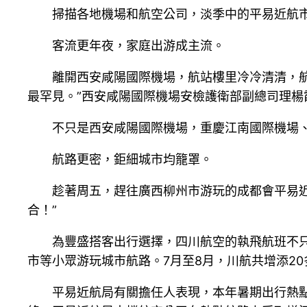
掃描各地機場和航空公司，淡季中的平易近航
客流更年夜，家庭出游成主流。
離開西安咸陽國際機場，航站樓里冷冷清清，航
最罕見。”西安咸陽國際機場安檢護衛部副總司理楊
不只是西安咸陽國際機場，重慶江南國際機場
航路更密，鉅細城市均籠罩。
趁著周五，趕往廣西柳州市游玩的成都會平易近
合！”
為豐盛搭客出行選擇，四川航空的執飛航班不
市等小眾游玩城市航路。7月至8月，川航共增添2
平易近航局有關擔任人表現，本年暑期出行熱