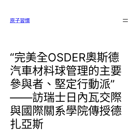
跳
至
原子習慣
主
要
內
容
“完美全OSDER奧斯德
汽車材料球管理的主要
參與者、堅定行動派”
——訪瑞士日內瓦交際
與國際關系學院傳授德
扎亞斯