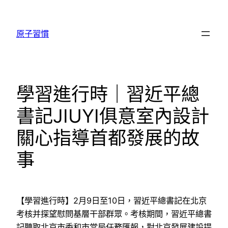
跳
至
原子習慣
主
要
內
容
學習進行時｜習近平總
書記JIUYI俱意室內設計
關心指導首都發展的故
事
【學習進行時】2月9日至10日，習近平總書記在北京
考核并探望慰問基層干部群眾。考核期間，習近平總書
記聽取北京市委和市當局任務匯報，對北京發展建設提