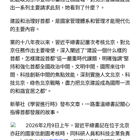
出一系列主要請求此刻，她看到了什麼？。
建設和治理好首都，是國家管理體系和管理才能現代化
的主要內容。
黨的十八年夜以來，習近平總書記屢次考核北京，對北
京任務作出主要唆使，深入闡述了“建設一個什么樣的
首都，怎樣建設首都”這一嚴重時代課題，明確強調“堅
持和強化首都全國政治中間、文明中間、國際來往中
間、科技創新中間的焦點效能，深刻實施人文北京、科
技北京、綠色北京戰略，盡力把北京建設成為國際一流
的和諧宜居之都”。
新華社《學習進行時》發布文章，一路重溫總書記關心
指導首都發展的故事。
2026年2月9日上午，習近平總書記在位于北京
亦莊的國家信創園考核時，同科研人員和科技企業負責