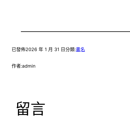
已發佈
2026 年 1 月 31 日
分類:
書名
作者:
admin
留言