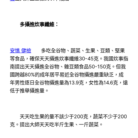
多攝進炊事纖維：
安慎 健檢
多吃全谷物、蔬菜、生果、豆類、堅果
等食品，確保天天攝進炊事纖維30-45克。我國炊事指
南提出天天攝進全谷物、雜豆類食品50-150克。但我
國跨越80%的成年居平易近全谷物攝進嚴重缺乏，成
年男性逐日全谷物攝進量為13.9克，女性為14.6克，遠
低于推舉攝進量。
天天吃生果的量不該少于200克，蔬菜不少于200
克。提出大師天天吃半斤生果、一斤蔬菜。