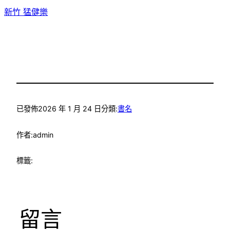
新竹 猛健樂
已發佈
2026 年 1 月 24 日
分類:
書名
作者:
admin
標籤:
留言