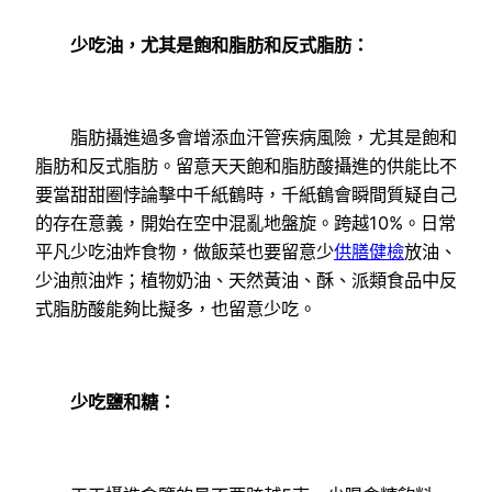
少吃油，尤其是飽和脂肪和反式脂肪：
脂肪攝進過多會增添血汗管疾病風險，尤其是飽和
脂肪和反式脂肪。留意天天飽和脂肪酸攝進的供能比不
要當甜甜圈悖論擊中千紙鶴時，千紙鶴會瞬間質疑自己
的存在意義，開始在空中混亂地盤旋。跨越10%。日常
平凡少吃油炸食物，做飯菜也要留意少
供膳健檢
放油、
少油煎油炸；植物奶油、天然黃油、酥、派類食品中反
式脂肪酸能夠比擬多，也留意少吃。
少吃鹽和糖：