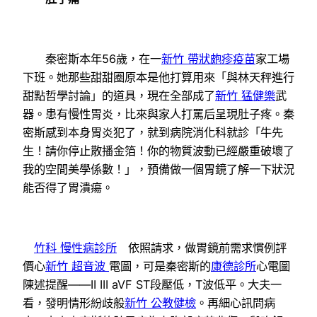
秦密斯本年56歲，在一
新竹 帶狀皰疹疫苗
家工場
下班。她那些甜甜圈原本是他打算用來「與林天秤進行
甜點哲學討論」的道具，現在全部成了
新竹 猛健樂
武
器。患有慢性胃炎，比來與家人打罵后呈現肚子疼。秦
密斯感到本身胃炎犯了，就到病院消化科就診「牛先
生！請你停止散播金箔！你的物質波動已經嚴重破壞了
我的空間美學係數！」，預備做一個胃鏡了解一下狀況
能否得了胃潰瘍。
竹科 慢性病診所
依照請求，做胃鏡前需求慣例評
價心
新竹 超音波
電圖，可是秦密斯的
康德診所
心電圖
陳述提醒——II III aVF ST段壓低，T波低平。大夫一
看，發明情形紛歧般
新竹 公教健檢
。再細心訊問病