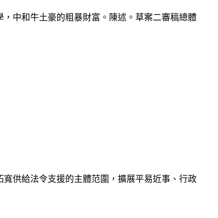
學，中和牛土豪的粗暴財富。陳述。草案二審稿總體
拓寬供給法令支援的主體范圍，擴展平易近事、行政