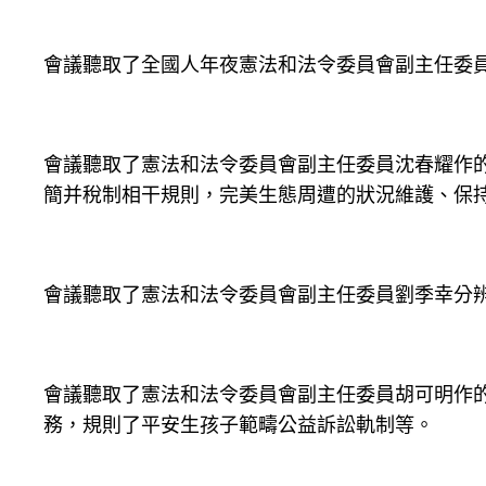
會議聽取了全國人年夜憲法和法令委員會副主任委
會議聽取了憲法和法令委員會副主任委員沈春耀作
簡并稅制相干規則，完美生態周遭的狀況維護、保
會議聽取了憲法和法令委員會副主任委員劉季幸分
會議聽取了憲法和法令委員會副主任委員胡可明作
務，規則了平安生孩子範疇公益訴訟軌制等。