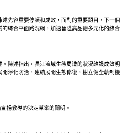
陳述先容重要停頓和成效，面對的重要題目，下一個
質的綜合平面路況網，加速晉陞高品德多元化的綜合
述。陳述指出，長江流域生態周遭的狀況維護成效明
展開淨化防治，連續展開生態修復，樹立健全軌制機
治宣揚教導的決定草案的闡明。