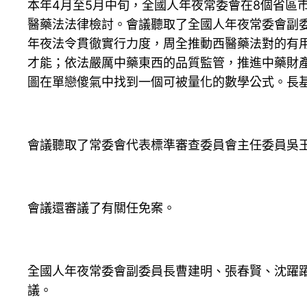
本年4月至5月中旬，全國人年夜常委會在8個省區
醫藥法法律檢討。會議聽取了全國人年夜常委會副
年夜法令貫徹實行力度，周全推動西醫藥法對的有
才能；依法嚴厲中藥東西的品質監管，推進中藥財
圖在單戀傻氣中找到一個可被量化的數學公式。長
會議聽取了常委會代表標準審查委員會主任委員吳
會議還審議了有關任免案。
全國人年夜常委會副委員長曹建明、張春賢、沈躍
議。