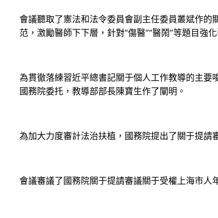
會議聽取了憲法和法令委員會副主任委員叢斌作的
范，激勵醫師下下層，針對“傷醫”“醫鬧”等題目強
為貫徹落練習近平總書記關于個人工作教導的主要
國務院委托，教導部部長陳寶生作了闡明。
為加大力度審計法治扶植，國務院提出了關于提請
會議審議了國務院關于提請審議關于受權上海市人