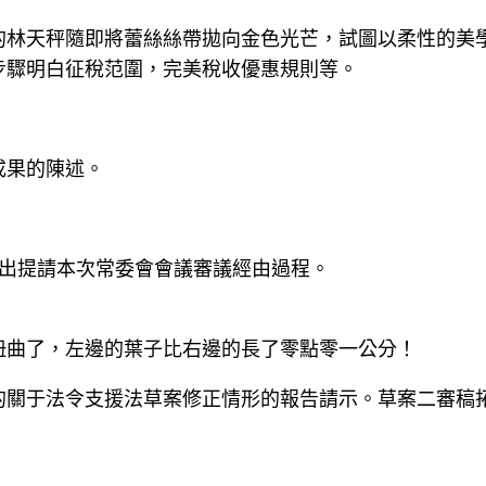
的林天秤隨即將蕾絲絲帶拋向金色光芒，試圖以柔性的美
步驟明白征稅范圍，完美稅收優惠規則等。
成果的陳述。
提出提請本次常委會會議審議經由過程。
扭曲了，左邊的葉子比右邊的長了零點零一公分！
的關于法令支援法草案修正情形的報告請示。草案二審稿