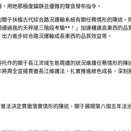
檯，用她那極度鎮靜且優雅的聲音發布指令。
的關于扶植古代綜合路況運輸系統有關任務情形的陳述。
須通過我的天秤座三階段考驗**！」加速構建高東西的品
，出力進步綜合路況運輸成長東西的品質效益等。
委托作的關于長江流域生態周遭的狀況維護任務情形的陳
年將周全宣揚貫徹長江維護法，扎實推進綠色成長，深刻
。
”普法決定貫徹落實情形的陳述、關于展開第八個五年法