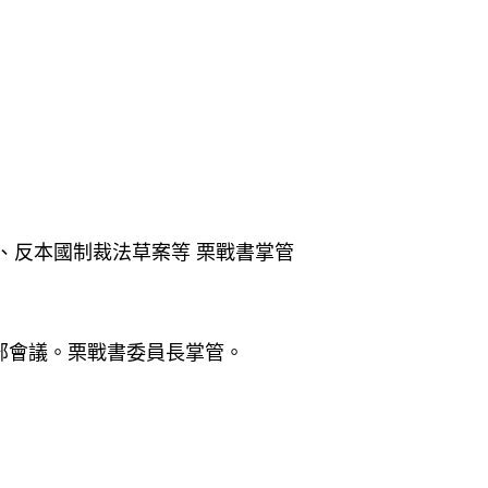
、反本國制裁法草案等 栗戰書掌管
部會議。栗戰書委員長掌管。