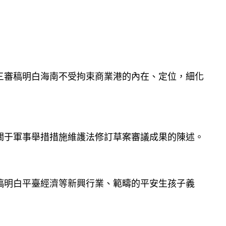
三審稿明白海南不受拘束商業港的內在、定位，細化
關于軍事舉措措施維護法修訂草案審議成果的陳述。
稿明白平臺經濟等新興行業、範疇的平安生孩子義