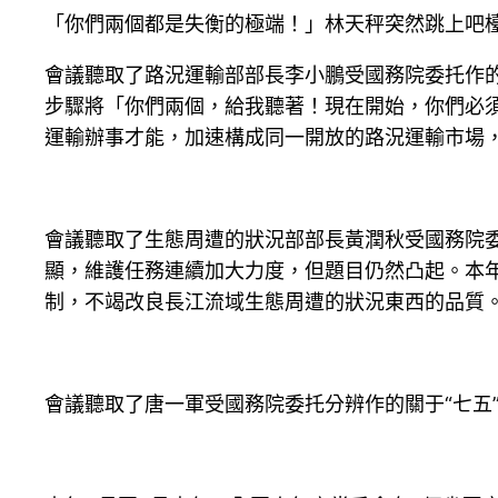
「你們兩個都是失衡的極端！」林天秤突然跳上吧
會議聽取了路況運輸部部長李小鵬受國務院委托作
步驟將「你們兩個，給我聽著！現在開始，你們必
運輸辦事才能，加速構成同一開放的路況運輸市場
會議聽取了生態周遭的狀況部部長黃潤秋受國務院
顯，維護任務連續加大力度，但題目仍然凸起。本
制，不竭改良長江流域生態周遭的狀況東西的品質
會議聽取了唐一軍受國務院委托分辨作的關于“七五