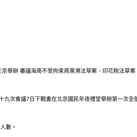
京舉辦 審議海南不受拘束商業港法草案、印花稅法草案
二十九次會議7日下戰書在北京國民年夜禮堂舉辦第一次全
定人數。