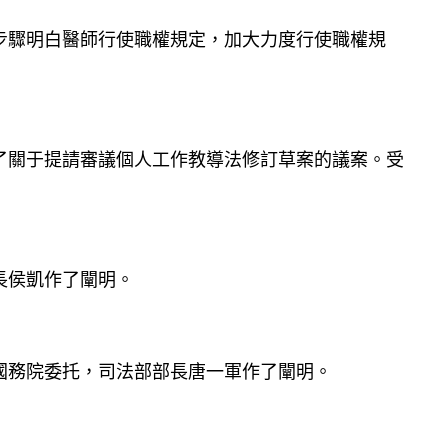
步驟明白醫師行使職權規定，加大力度行使職權規
了關于提請審議個人工作教導法修訂草案的議案。受
長侯凱作了闡明。
國務院委托，司法部部長唐一軍作了闡明。