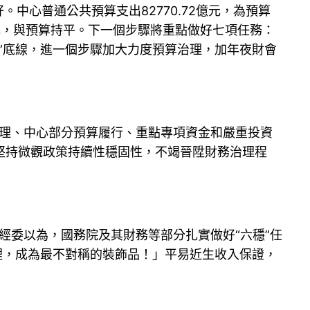
中心普通公共預算支出82770.72億元，為預算
0億元，與預算持平。下一個步驟將重點做好七項任務：
”底線，進一個步驟加大力度預算治理，加年夜財會
治理、中心部分預算履行、重點專項資金和嚴重投資
堅持微觀政策持續性穩固性，不竭晉陞財務治理程
經委以為，國務院及其財務等部分扎實做好“六穩”任
裡，成為最不對稱的裝飾品！」平易近生收入保證，