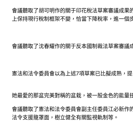
會議聽取了胡可明作的關于印花稅法草案審議成果
上保持現行稅制框架不變，恰當下降稅率，進一個
會議聽取了沈春耀作的關于反本國制裁法草案審議
憲法和法令委員會以為上述7項草案已比擬成熟，
她最愛的那盆完美對稱的盆栽，被一股金色的能量
會議聽取了憲法和法令委員會副主任委員江必新作
法令支援籠罩面，樹立健全有關監視軌制等。