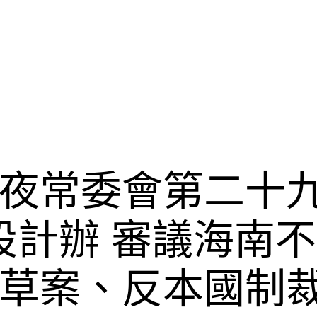
夜常委會第二十
宅設計辦 審議海
草案、反本國制裁