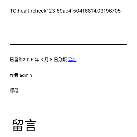
TC:healthcheck123 69ac4f50416814.03196705
已發佈
2026 年 3 月 8 日
分類:
書名
作者:
admin
標籤:
留言