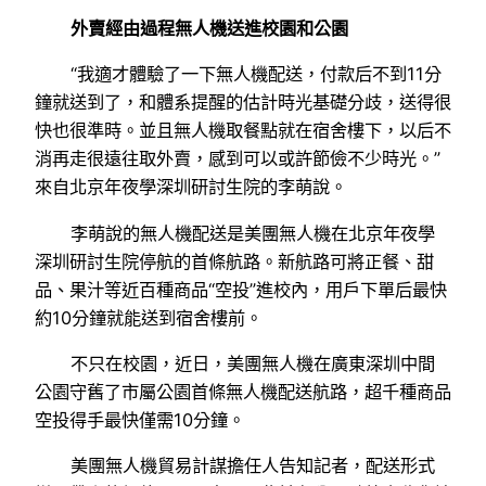
外賣經由過程無人機送進校園和公園
“我適才體驗了一下無人機配送，付款后不到11分
鐘就送到了，和體系提醒的估計時光基礎分歧，送得很
快也很準時。並且無人機取餐點就在宿舍樓下，以后不
消再走很遠往取外賣，感到可以或許節儉不少時光。”
來自北京年夜學深圳研討生院的李萌說。
李萌說的無人機配送是美團無人機在北京年夜學
深圳研討生院停航的首條航路。新航路可將正餐、甜
品、果汁等近百種商品“空投”進校內，用戶下單后最快
約10分鐘就能送到宿舍樓前。
不只在校園，近日，美團無人機在廣東深圳中間
公園守舊了市屬公園首條無人機配送航路，超千種商品
空投得手最快僅需10分鐘。
美團無人機貿易計謀擔任人告知記者，配送形式