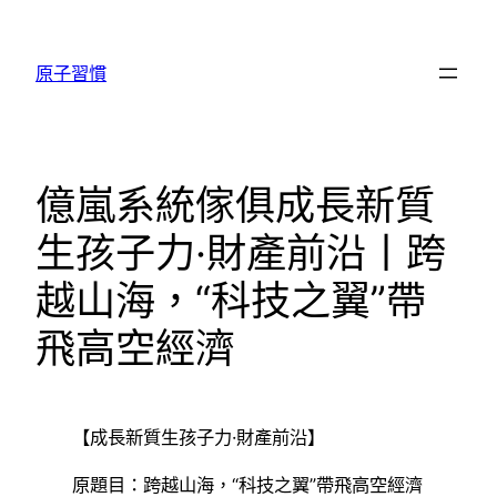
跳
至
原子習慣
主
要
內
容
億嵐系統傢俱成長新質
生孩子力·財產前沿丨跨
越山海，“科技之翼”帶
飛高空經濟
【成長新質生孩子力·財產前沿】
原題目：跨越山海，“科技之翼”帶飛高空經濟