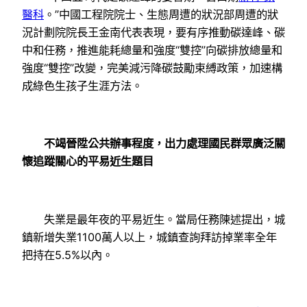
醫科
。”中國工程院院士、生態周遭的狀況部周遭的狀
況計劃院院長王金南代表表現，要有序推動碳達峰、碳
中和任務，推進能耗總量和強度“雙控”向碳排放總量和
強度“雙控”改變，完美減污降碳鼓勵束縛政策，加速構
成綠色生孩子生涯方法。
不竭晉陞公共辦事程度，出力處理國民群眾廣泛關
懷追蹤關心的平易近生題目
失業是最年夜的平易近生。當局任務陳述提出，城
鎮新增失業1100萬人以上，城鎮查詢拜訪掉業率全年
把持在5.5%以內。