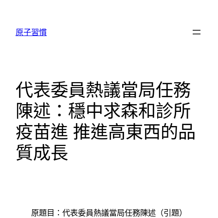
跳
至
原子習慣
主
要
內
容
代表委員熱議當局任務
陳述：穩中求森和診所
疫苗進 推進高東西的品
質成長
原題目：代表委員熱議當局任務陳述（引題）