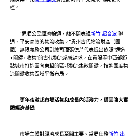
植。
“通順公民經濟輪迴，離不開表裡
新竹 超音波
聯
通、平安高效的物流收集。”貴州古代物流財產（團
體）無限義務公司副總司理張德芹代表提出依照“通道
+關鍵+收集”的古代物流系統請求，在貴陽等中西部節
點城市打造面向東盟的區域物流集散關鍵，推進國度物
流關鍵收集區域平衡布局。
更年夜激起市場活氣和成長內活潑力，穩固強大實
體經濟基礎
市場主體對經濟成長至關主要。當局任務
新竹 出