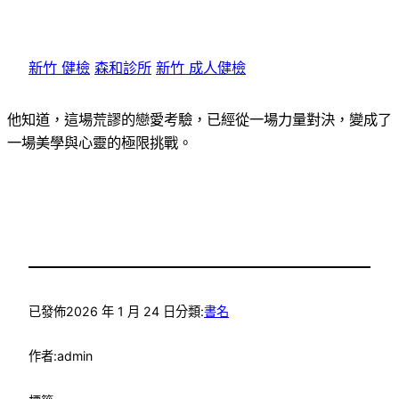
新竹 健檢
森和診所
新竹 成人健檢
他知道，這場荒謬的戀愛考驗，已經從一場力量對決，變成了
一場美學與心靈的極限挑戰。
已發佈
2026 年 1 月 24 日
分類:
書名
作者:
admin