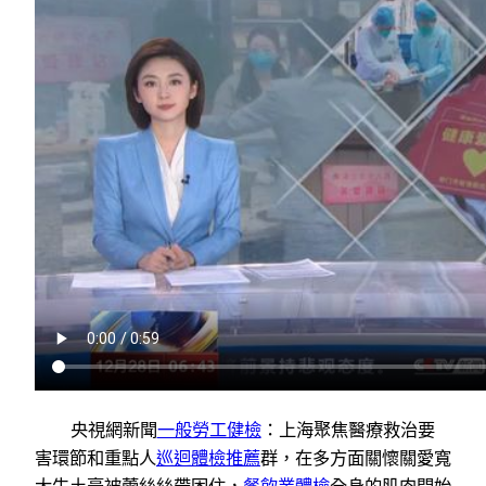
央視網新聞
一般勞工健檢
：上海聚焦醫療救治要
害環節和重點人
巡迴體檢推薦
群，在多方面關懷關愛寬