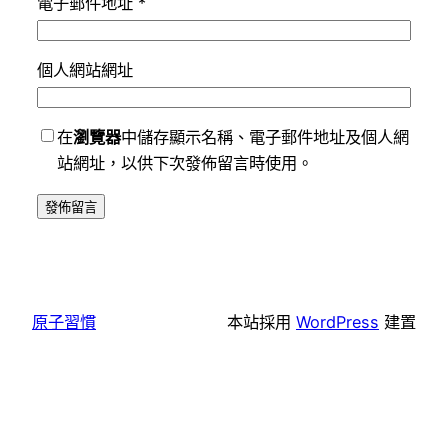
電子郵件地址
*
個人網站網址
在
瀏覽器
中儲存顯示名稱、電子郵件地址及個人網
站網址，以供下次發佈留言時使用。
原子習慣
本站採用
WordPress
建置