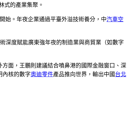
雨林式的產業集聚。
開始。年夜企業通過平臺外溢技術養分，中
汽車空
技術深度賦能廣東強年夜的制造業與商貿業（如數字
外方面，王鵬則建議結合噴鼻港的國際金融窗口、深
明內核的數字
奧迪零件
產品推向世界，輸出中國
台北