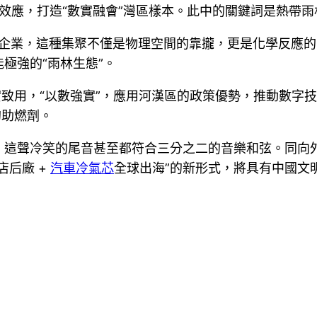
雁效應，打造“數實融會”灣區樣本。此中的關鍵詞是熱帶
企業，這種集聚不僅是物理空間的靠攏，更是化學反應的
極強的“雨林生態”。
致用，“以數強實”，應用河漢區的政策優勢，推動數字
的助燃劑。
，這聲冷笑的尾音甚至都符合三分之二的音樂和弦。同向
店后廠 +
汽車冷氣芯
全球出海”的新形式，將具有中國文