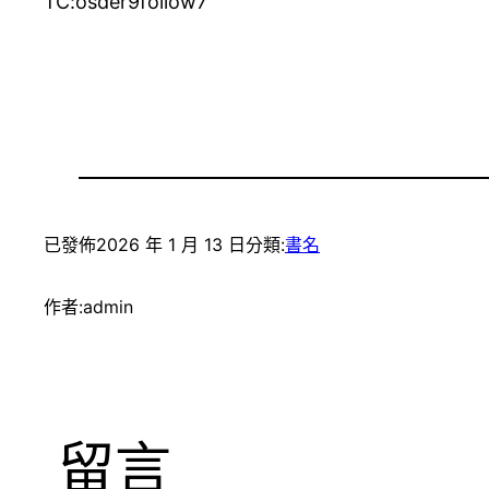
TC:osder9follow7
已發佈
2026 年 1 月 13 日
分類:
書名
作者:
admin
留言