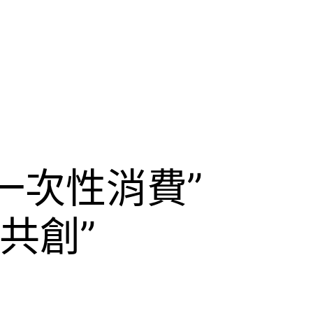
一次性消費”
共創”