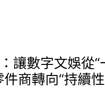
：讓數字文娛從“
零件商轉向“持續性