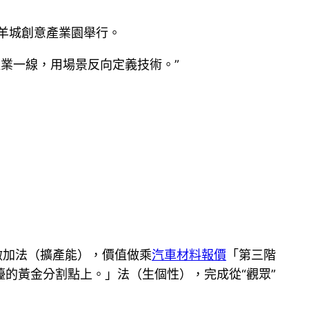
在羊城創意產業園舉行。
產業一線，用場景反向定義技術。”
做加法（擴產能），價值做乘
汽車材料報價
「第三階
的黃金分割點上。」法（生個性），完成從“觀眾”