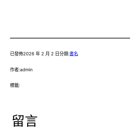
已發佈
2026 年 2 月 2 日
分類:
書名
作者:
admin
標籤:
留言