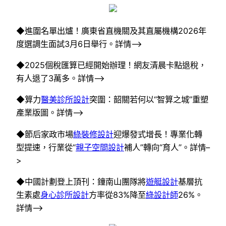
◆進圍名單出爐！廣東省直機關及其直屬機構2026年
度選調生面試3月6日舉行。詳情–>
◆2025個稅匯算已經開始辦理！網友清晨卡點退稅，
有人退了3萬多。詳情–>
◆算力
醫美診所設計
突圍：韶關若何以“智算之城”重塑
產業版圖。詳情–>
◆節后家政市場
綠裝修設計
迎爆發式增長！專業化轉
型提速，行業從“
親子空間設計
補人”轉向“育人”。詳情–
>
◆中國計劃登上頂刊：鐘南山團隊將
遊艇設計
基層抗
生素處
身心診所設計
方率從83%降至
綠設計師
26%。
詳情–>