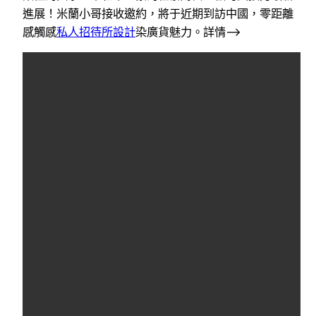
進展！米蘭小哥接收邀約，將于近期到訪中國，零距離
感觸感
私人招待所設計
染廣貨魅力。詳情–>