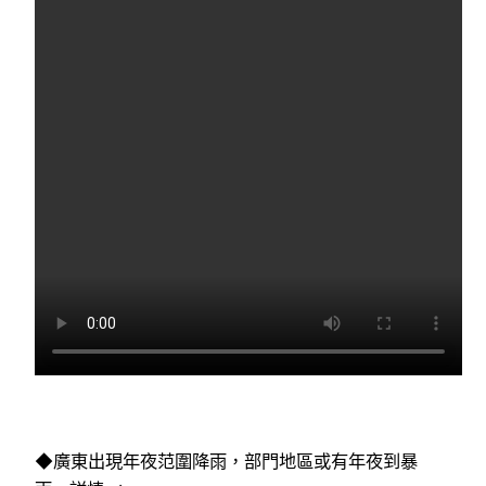
◆廣東出現年夜范圍降雨，部門地區或有年夜到暴