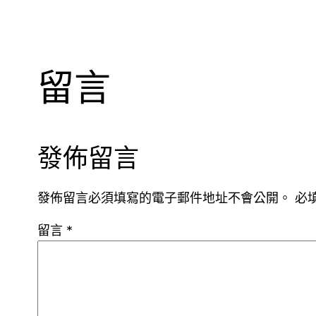
留言
發佈留言
發佈留言必須填寫的電子郵件地址不會公開。
必
留言
*