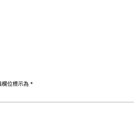
填欄位標示為
*