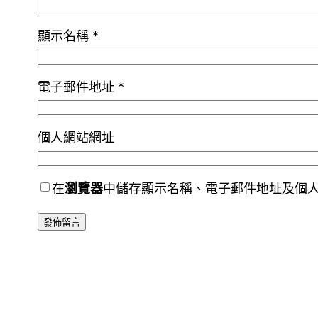
顯示名稱
*
電子郵件地址
*
個人網站網址
在
瀏覽器
中儲存顯示名稱、電子郵件地址及個