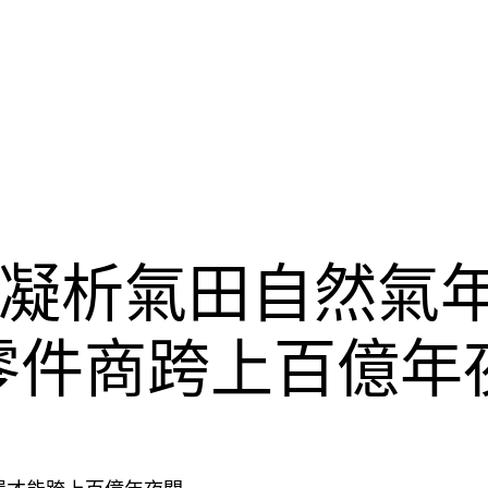
凝析氣田自然氣
德零件商跨上百億年