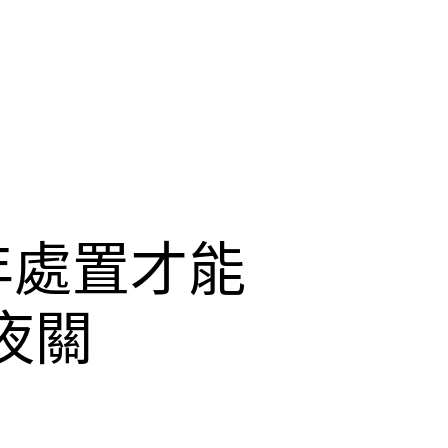
年處置才能
夜關