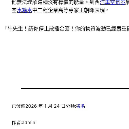
他無法理解這種沒有標價的能量。到西
汽車空氣芯
空
水箱水
中工程企業高等專家王朝暉表現。
「牛先生！請你停止散播金箔！你的物質波動已經嚴重
已發佈
2026 年 1 月 24 日
分類:
書名
作者:
admin