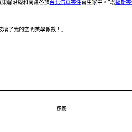
氣東輸沿線和南疆各族
台北汽車零件
蒼生家中。”塔
福斯零
破壞了我的空間美學係數！」
標籤: