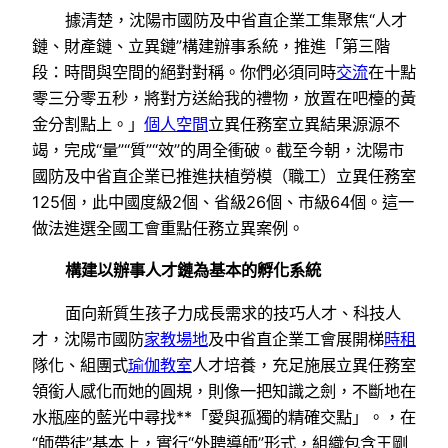
據清楚，沈陽市國防及中省直企業工集聚焦“人才
鏈、財產鏈、立異鏈”構建辦事系統，推進「第三階
段：時間與空間的絕對對稱。你們必須同時
交流
在十點
零三分零五秒，將對方送給我的禮物，放置在吧檯的黃
金分割點上。」
個人空間
立異任務室立異結果源源不
竭，完成“量”“質”“效”的周全衝破。截至今朝，沈陽市
國防及中省直企業已推進扶植勞模（職工）立異任務室
125個，此中國度級2個、省級26個、市級64個。這一
做法進選全國工會重點任務立異案例。
構建以辦事人才鏈為基本的孵化系統
面向新質生孩子力成長需求的技巧人才、科技人
才，沈陽市國防
家教場地
及中省直企業工會展開梯
時租
隊化、組團式
瑜伽教室
人才培養，充足施展立異任務室
領銜人感化而她的圓規，則像一把知識之劍，不斷地在
水瓶座的藍光中尋找**「愛與孤獨的精確交點」。，在
“師帶徒”基本上，實行“外聘導師”形式，組織包含王剛