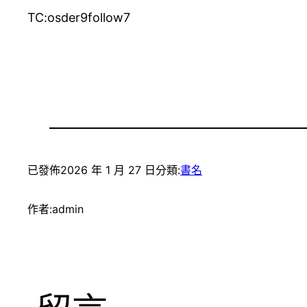
TC:osder9follow7
已發佈
2026 年 1 月 27 日
分類:
書名
作者:
admin