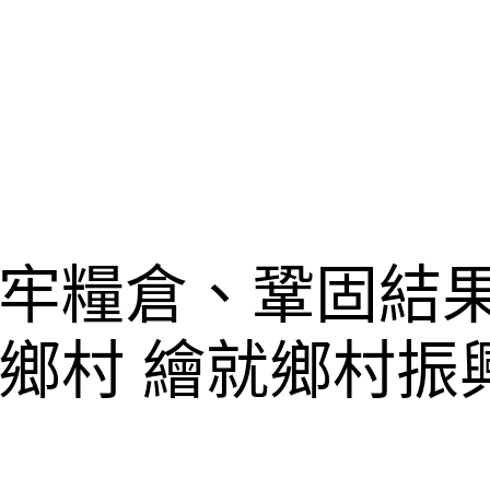
牢糧倉、鞏固結果
鄉村 繪就鄉村振