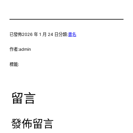
已發佈
2026 年 1 月 24 日
分類:
書名
作者:
admin
標籤:
留言
發佈留言